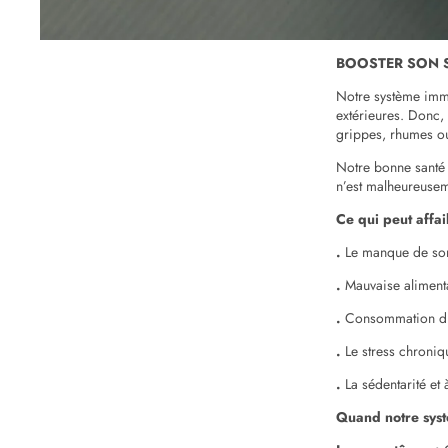
BOOSTER SON S
Notre système immu
extérieures. Donc, 
grippes, rhumes ou 
Notre bonne santé
n’est malheureuse
Ce qui peut affai
.
Le manque de s
.
Mauvaise aliment
.
Consommation d
.
Le stress chroniq
.
La sédentarité et 
Quand notre syst