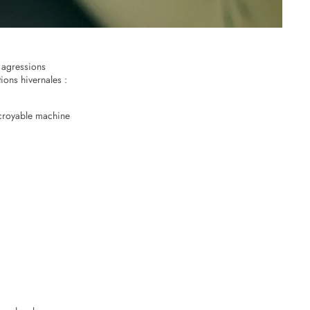
 agressions
ions hivernales :
ncroyable machine