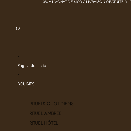
--------- 10% À L'ACHAT DE $100 / LIVRAISON GRATUITE À L'
Página de inicio
BOUGIES
RITUELS QUOTIDIENS
RITUEL AMBRÉE
RITUEL HÔTEL