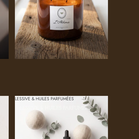
LESSIVE & HUILES PARFUMÉES
LESSIVE & HUILES PARFUMÉES