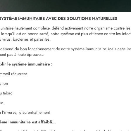
YSTÈME IMMUNITAIRE AVEC DES SOLUTIONS NATURELLES
nitaire hautement complexe, défend activement notre organisme contre les
lorsqu’il est en bonne santé, notre système est plus efficace contre les infect
virus, bactéries et parasites.
 dépend du bon fonctionnement de notre système immunitaire. Mais cette i
ment pas à toute épreuve…
blir le système immunitaire :
ommeil récurrent
ation
u tabac
ue
à l’inverse, le surentraînement
ème immunitaire est affaibli…