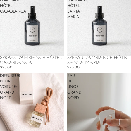
D'AMBIANCE
D'AMBIANCE
HÔTEL
HÔTEL
CASABLANCA
SANTA
MARIA
SPRAYS D'AMBIANCE HÔTEL
SPRAYS D'AMBIANCE HÔTEL
CASABLANCA
SANTA MARIA
$25.00
$25.00
DIFFUSEUR
EAU
POUR
DE
VOITURE:
LINGE
GRAND
GRAND
NORD
NORD