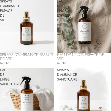
SPRAYS
EAU
D'AMBIANCE
DE
ESPACE
LINGE
DE
ESPACE
VIE
DE
VIE
SPRAYS D'AMBIANCE ESPACE
EAU DE LINGE ESPACE DE
DE VIE
VIE
$25.00
$29.00
EAU
SPRAYS
DE
D'AMBIANCE
LINGE
SANCTUAIRE
SANCTUAIRE