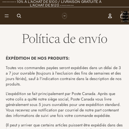
--------- 10% À L'ACHAT DE $100 / LIVRAISON GRATUITE À
L'ACHAT DE $120 ---------
Total d
artícul
en el
carrito
0
Política de envío
ÉXPÉDITION DE NOS PRODUITS:
Toutes vos commandes payées seront expédiées dans un délai de 3
a 7 jour ouvrable (toujours à l’exclusion des fins de semaines et des
jours fériés), sauf à l'indication contraire dans la description de nos
produits.
L'expédition se fait principalement par Poste Canada. Après que
votre colis a quitté notre siège social, Poste Canada vous livre
généralement sous 5 jours ouvrables pour une expédition standard.
Vous recevrez une notification par courriel de notre part contenant
des informations de suivi une fois votre commande expédiée.
(Il peut y arriver que certains articles puissent être expédiés dans des