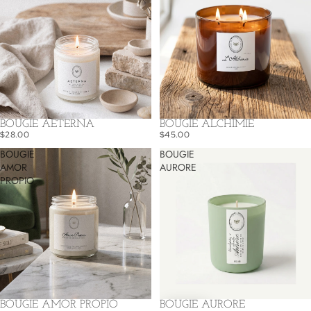
BOUGIE AETERNA
BOUGIE ALCHIMIE
$28.00
$45.00
BOUGIE
BOUGIE
AMOR
AURORE
PROPIO
BOUGIE AMOR PROPIO
BOUGIE AURORE