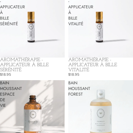
-
-
APPLICATEUR
APPLICATEUR
À
À
BILLE
BILLE
SÉRÉNITÉ
VITALITÉ
AROMATHÉRAPIE -
AROMATHÉRAPIE -
APPLICATEUR À BILLE
APPLICATEUR À BILLE
SÉRÉNITÉ
VITALITÉ
$18.95
$18.95
BAIN
BAIN
MOUSSANT
MOUSSANT
ESPACE
FOREST
DE
VIE