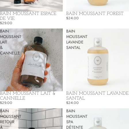
BAIN MOUSSANT ESPACE
BAIN MOUSSANT FOREST
$24.00
DE VIE
$29.00
BAIN
BAIN
MOUSSANT
MOUSSANT
LAIT
LAVANDE
&
SANTAL
CANNELLE
BAIN MOUSSANT LAIT &
BAIN MOUSSANT LAVANDE
CANNELLE
SANTAL
$29.00
$24.00
BAIN
BAIN
MOUSSANT
MOUSSANT
RETOUR
SPA
À
DÉTENTE