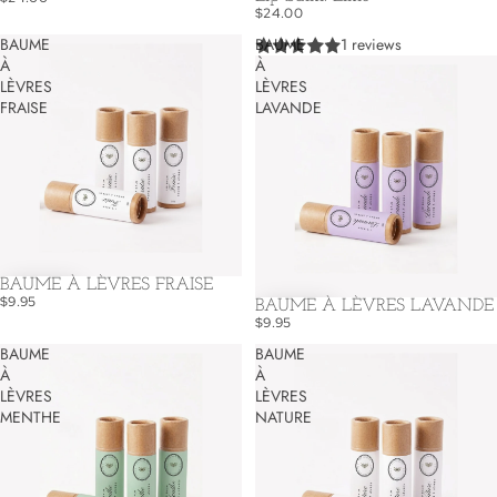
$24.00
BAUME
BAUME
1 reviews
À
À
LÈVRES
LÈVRES
FRAISE
LAVANDE
BAUME À LÈVRES FRAISE
$9.95
BAUME À LÈVRES LAVANDE
$9.95
BAUME
BAUME
À
À
LÈVRES
LÈVRES
MENTHE
NATURE