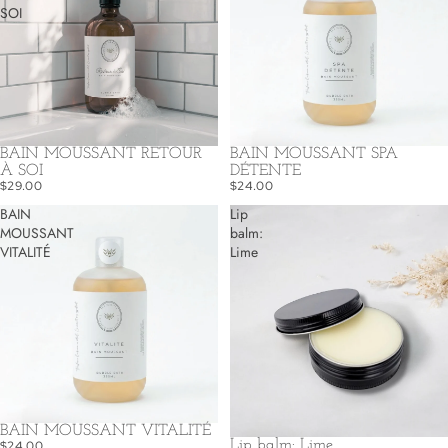
SOI
BAIN MOUSSANT RETOUR
BAIN MOUSSANT SPA
À SOI
DÉTENTE
$29.00
$24.00
BAIN
Lip
MOUSSANT
balm:
VITALITÉ
Lime
BAIN MOUSSANT VITALITÉ
Lip balm: Lime
$24.00