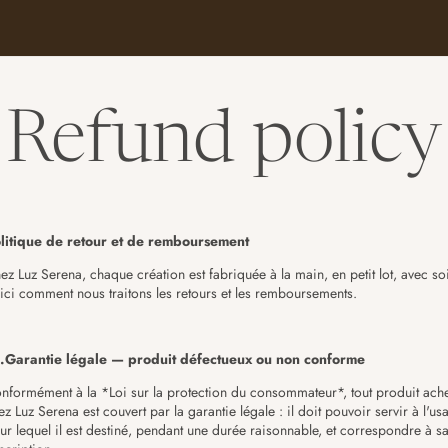
Refund policy
litique de retour et de remboursement
ez Luz Serena, chaque création est fabriquée à la main, en petit lot, avec so
ici comment nous traitons les retours et les remboursements.
.Garantie légale — produit défectueux ou non conforme
nformément à la *Loi sur la protection du consommateur*, tout produit ach
ez Luz Serena est couvert par la garantie légale : il doit pouvoir servir à l'us
ur lequel il est destiné, pendant une durée raisonnable, et correspondre à s