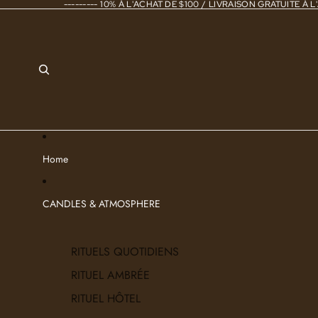
--------- 10% À L'ACHAT DE $100 / LIVRAISON GRATUITE À L'
Home
CANDLES & ATMOSPHERE
RITUELS QUOTIDIENS
RITUEL AMBRÉE
RITUEL HÔTEL