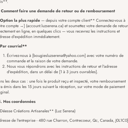
ais**.
 Comment faire une demande de retour ou de remboursement
Option la plus rapide
— depuis votre compte client** Connectez-vous à
otre compte →] (account.luzserena.ca) et soumettez votre demande de retour
rectement en ligne, en quelques clics — vous recevrez les instructions et
adresse d'expédition immédiatement.
Par courriel**
Écrivez-nous à [bougiesluzserena@yahoo.com] avec votre numéro de
commande et la raison de votre demande.
Nous vous répondrons avec les instructions de retour et l'adresse
d'expédition, dans un délai de [1 à 3 jours ouvrables].
ns les deux cas : une fois le produit reçu et inspecté, votre remboursement
ra émis dans les 15 jours suivant la réception, sur votre mode de paiement
iginal.
. Nos coordonnées
Déesse Créations Artisanales** (Luz Serena)
dresse de l'entreprise - 480 rue Charron, Contrecoeur, Qc, Canada, J0L1C0