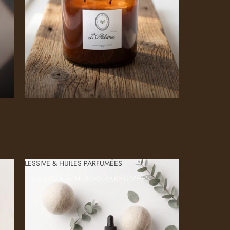
LESSIVE & HUILES PARFUMÉES
LESSIVE & HUILES PARFUMÉES