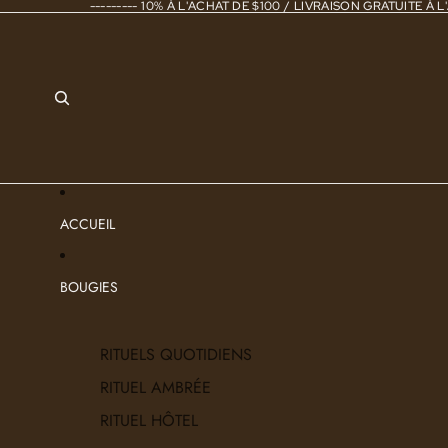
--------- 10% À L'ACHAT DE $100 / LIVRAISON GRATUITE À L'
ACCUEIL
BOUGIES
RITUELS QUOTIDIENS
RITUEL AMBRÉE
RITUEL HÔTEL