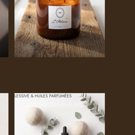
LESSIVE & HUILES PARFUMÉES
LESSIVE & HUILES PARFUMÉES