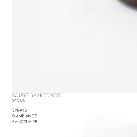
BOUGIE SANCTUAIRE
$45.00
SPRAYS
D'AMBIANCE
SANCTUAIRE