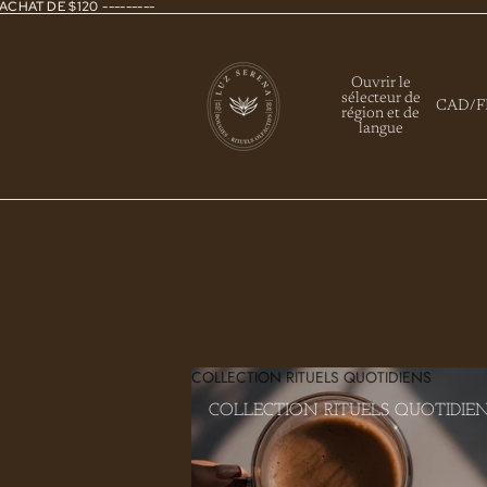
ACHAT DE $120 ---------
Ouvrir le
sélecteur de
CAD
/
F
région et de
langue
COLLECTION RITUELS QUOTIDIENS
COLLECTION RITUELS QUOTIDIE