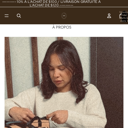
--------- 10% À L'ACHAT DE $100 / LIVRAISON GRATUITE À
L'ACHAT DE $120 ---------
Nombr
total
d’articl
dans l
panier
0
À PROPOS