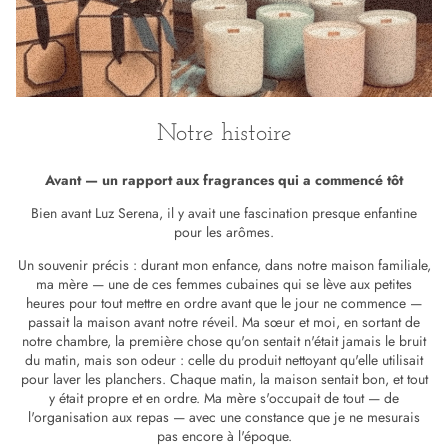
Notre histoire
Avant — un rapport aux fragrances qui a commencé tôt
Bien avant Luz Serena, il y avait une fascination presque enfantine
pour les arômes.
Un souvenir précis : durant mon enfance, dans notre maison familiale,
ma mère — une de ces femmes cubaines qui se lève aux petites
heures pour tout mettre en ordre avant que le jour ne commence —
passait la maison avant notre réveil. Ma sœur et moi, en sortant de
notre chambre, la première chose qu'on sentait n'était jamais le bruit
du matin, mais son odeur : celle du produit nettoyant qu'elle utilisait
pour laver les planchers. Chaque matin, la maison sentait bon, et tout
y était propre et en ordre. Ma mère s'occupait de tout — de
l'organisation aux repas — avec une constance que je ne mesurais
pas encore à l'époque.