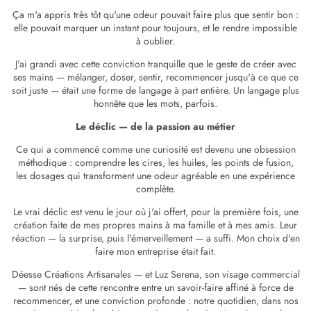
Ça m'a appris très tôt qu'une odeur pouvait faire plus que sentir bon :
elle pouvait marquer un instant pour toujours, et le rendre impossible
à oublier.
J'ai grandi avec cette conviction tranquille que le geste de créer avec
ses mains — mélanger, doser, sentir, recommencer jusqu'à ce que ce
soit juste — était une forme de langage à part entière. Un langage plus
honnête que les mots, parfois.
Le déclic — de la passion au métier
Ce qui a commencé comme une curiosité est devenu une obsession
méthodique : comprendre les cires, les huiles, les points de fusion,
les dosages qui transforment une odeur agréable en une expérience
complète.
Le vrai déclic est venu le jour où j'ai offert, pour la première fois, une
création faite de mes propres mains à ma famille et à mes amis. Leur
réaction — la surprise, puis l'émerveillement — a suffi. Mon choix d'en
faire mon entreprise était fait.
Déesse Créations Artisanales — et Luz Serena, son visage commercial
— sont nés de cette rencontre entre un savoir-faire affiné à force de
recommencer, et une conviction profonde : notre quotidien, dans nos