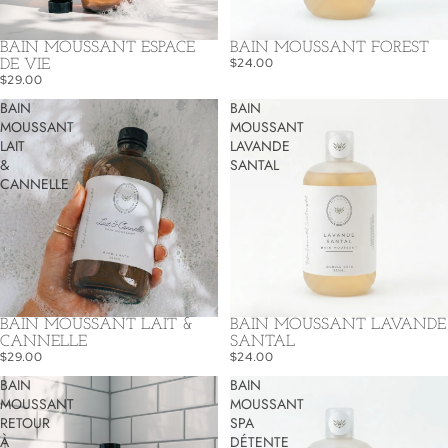
BAIN MOUSSANT ESPACE
BAIN MOUSSANT FOREST
$24.00
DE VIE
$29.00
BAIN
BAIN
MOUSSANT
MOUSSANT
LAIT
LAVANDE
&
SANTAL
CANNELLE
BAIN MOUSSANT LAIT &
BAIN MOUSSANT LAVANDE
CANNELLE
SANTAL
$29.00
$24.00
BAIN
BAIN
MOUSSANT
MOUSSANT
RETOUR
SPA
À
DÉTENTE