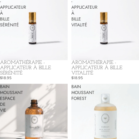
-
-
APPLICATEUR
APPLICATEUR
À
À
BILLE
BILLE
SÉRÉNITÉ
VITALITÉ
AROMATHÉRAPIE -
AROMATHÉRAPIE -
APPLICATEUR À BILLE
APPLICATEUR À BILLE
SÉRÉNITÉ
VITALITÉ
$18.95
$18.95
BAIN
BAIN
MOUSSANT
MOUSSANT
ESPACE
FOREST
DE
VIE