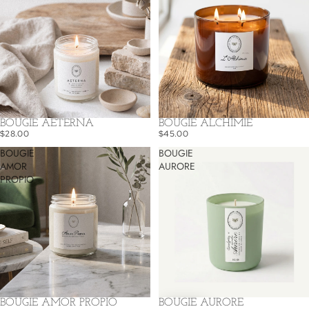
BOUGIE AETERNA
BOUGIE ALCHIMIE
$28.00
$45.00
BOUGIE
BOUGIE
AMOR
AURORE
PROPIO
BOUGIE AMOR PROPIO
BOUGIE AURORE