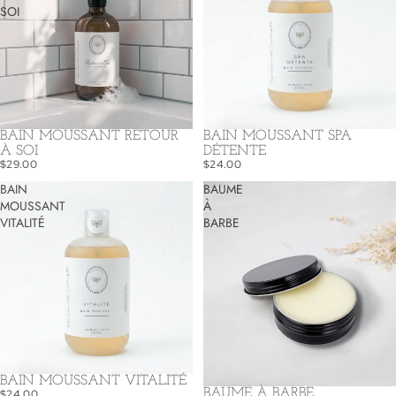
SOI
BAIN MOUSSANT RETOUR
BAIN MOUSSANT SPA
À SOI
DÉTENTE
$29.00
$24.00
BAIN
BAUME
MOUSSANT
À
VITALITÉ
BARBE
BAIN MOUSSANT VITALITÉ
BAUME À BARBE
$24.00