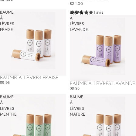
$24.00
BAUME
BAUME
1 avis
À
À
LÈVRES
LÈVRES
FRAISE
LAVANDE
BAUME À LÈVRES FRAISE
$9.95
BAUME À LÈVRES LAVANDE
$9.95
BAUME
BAUME
À
À
LÈVRES
LÈVRES
MENTHE
NATURE