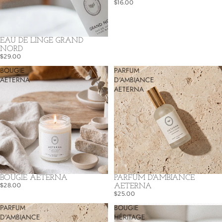
$16.00
EAU DE LINGE GRAND
NORD
$29.00
BOUGIE
PARFUM
AETERNA
D'AMBIANCE
AETERNA
BOUGIE AETERNA
PARFUM D'AMBIANCE
$28.00
AETERNA
$25.00
PARFUM
BOUGIE
D'AMBIANCE
HÉRITAGE