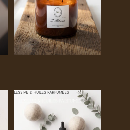
LESSIVE & HUILES PARFUMÉES
LESSIVE & HUILES PARFUMÉES