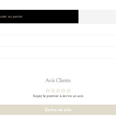
outer au panier
Avis Clients
Soyez le premier à écrire un avis
Écrire un avis