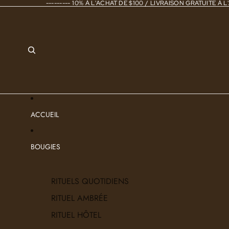
--------- 10% À L'ACHAT DE $100 / LIVRAISON GRATUITE À L'
ACCUEIL
BOUGIES
RITUELS QUOTIDIENS
RITUEL AMBRÉE
RITUEL HÔTEL