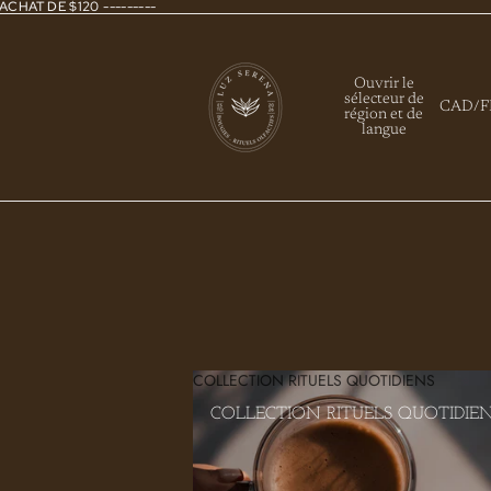
ACHAT DE $120 ---------
Ouvrir le
sélecteur de
CAD
/
F
région et de
langue
COLLECTION RITUELS QUOTIDIENS
COLLECTION RITUELS QUOTIDIE