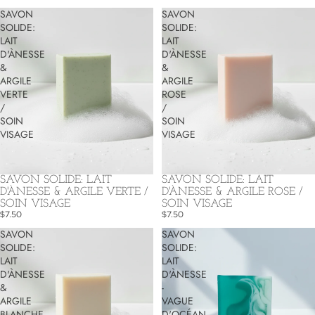
SAVON
SAVON
SOLIDE:
SOLIDE:
LAIT
LAIT
D'ÀNESSE
D'ÀNESSE
&
&
ARGILE
ARGILE
VERTE
ROSE
/
/
SOIN
SOIN
VISAGE
VISAGE
SAVON SOLIDE: LAIT
SAVON SOLIDE: LAIT
D'ÀNESSE & ARGILE ROSE /
D'ÀNESSE & ARGILE VERTE /
SOIN VISAGE
SOIN VISAGE
$7.50
$7.50
SAVON
SAVON
SOLIDE:
SOLIDE:
LAIT
LAIT
D'ÀNESSE
D'ÀNESSE
&
-
ARGILE
VAGUE
BLANCHE
D'OCÉAN