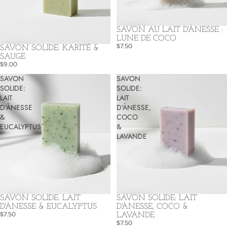
SAVON AU LAIT D'ÀNESSE :
LUNE DE COCO
$7.50
SAVON SOLIDE: KARITÉ &
SAUGE
$9.00
SAVON
SAVON
SOLIDE:
SOLIDE:
LAIT
LAIT
D'ÀNESSE
D'ÀNESSE,
&
COCO
EUCALYPTUS
&
LAVANDE
SAVON SOLIDE: LAIT
SAVON SOLIDE: LAIT
D'ÀNESSE, COCO &
D'ÀNESSE & EUCALYPTUS
$7.50
LAVANDE
$7.50