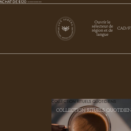
ACHAT DE $120 ---------
Ouvrir le
sélecteur de
CAD
/
F
région et de
langue
COLLECTION RITUELS QUOTIDIENS
COLLECTION RITUELS QUOTIDIE