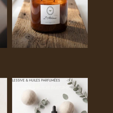
LESSIVE & HUILES PARFUMÉES
LESSIVE & HUILES PARFUMÉES