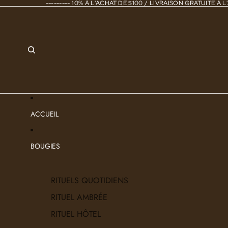
--------- 10% À L'ACHAT DE $100 / LIVRAISON GRATUITE À L'
ACCUEIL
BOUGIES
RITUELS QUOTIDIENS
RITUEL AMBRÉE
RITUEL HÔTEL