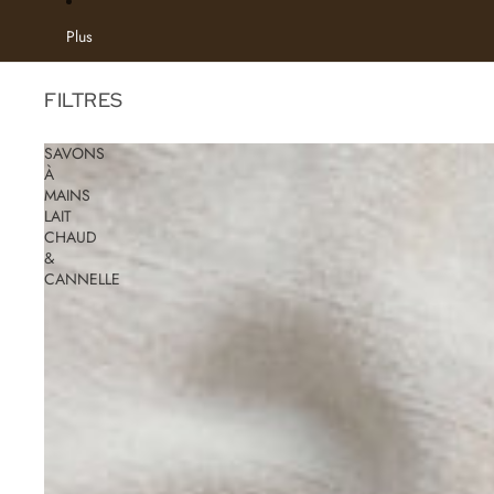
Plus
FILTRES
SAVONS
À
MAINS
LAIT
CHAUD
&
CANNELLE