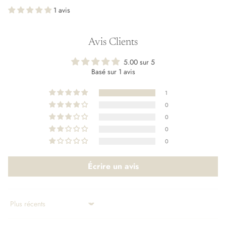
1 avis
Avis Clients
5.00 sur 5
Basé sur 1 avis
1
0
0
0
0
Écrire un avis
Sort by