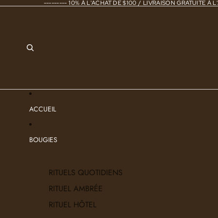
--------- 10% À L'ACHAT DE $100 / LIVRAISON GRATUITE À L'
ACCUEIL
BOUGIES
RITUELS QUOTIDIENS
RITUEL AMBRÉE
RITUEL HÔTEL