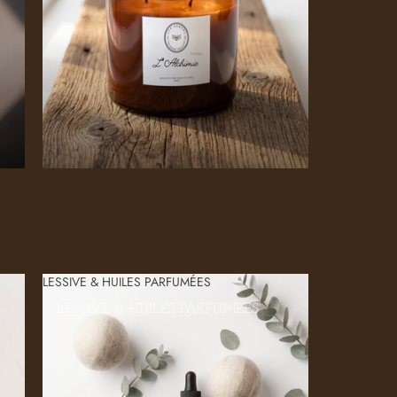
LESSIVE & HUILES PARFUMÉES
LESSIVE & HUILES PARFUMÉES