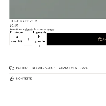
PINCE À CHEVEUX
$6.50
Expédition calculée lors du paiement.
Diminuer
Augmenter
la
la
Aj
quantité
quantité
POLITIQUE DE SATISFACTION — CHANGEMENT D'AVIS
NON TESTÉ