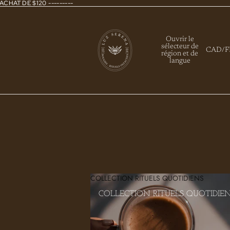
ACHAT DE $120 ---------
Ouvrir le
sélecteur de
CAD
/
F
région et de
langue
COLLECTION RITUELS QUOTIDIENS
COLLECTION RITUELS QUOTIDIE