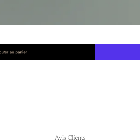
outer au panier
Avis Clients